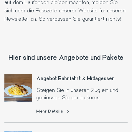
auf dem Laufenden bleiben möchten, melden Sie
sich über die Fusszeile unserer Website für unseren
Newsletter an. So verpassen Sie garantiert nichts!
Hier sind unsere Angebote und Pakete
Angebot Bahnfahrt & Mittagessen
Steigen Sie in unseren Zug ein und
geniessen Sie ein leckeres
Mittagessen mit atemberaubenden
Mehr Details
Ausblicken!