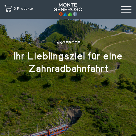
0 Produkte
Direkt
zum
Inhalt
ANGEBOTE
Ihr Lieblingsziel für eine
Zahnradbahnfahrt