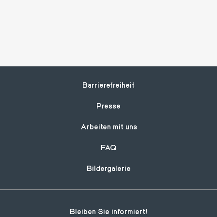
Footer
Barrierefreiheit
Presse
Arbeiten mit uns
FAQ
Bildergalerie
Bleiben Sie informiert!