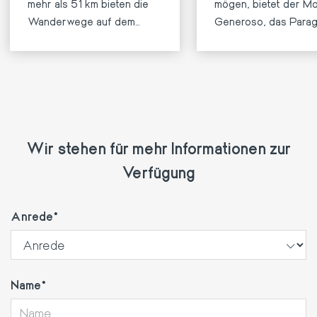
mehr als 51 km bieten die
mögen, bietet der M
Wanderwege auf dem
Generoso, das Paragl
Monte Generoso
in Ticino auszuprobie
Wandermöglichkeiten.
Wir stehen für mehr Informationen zur
Verfügung
Anrede
Name