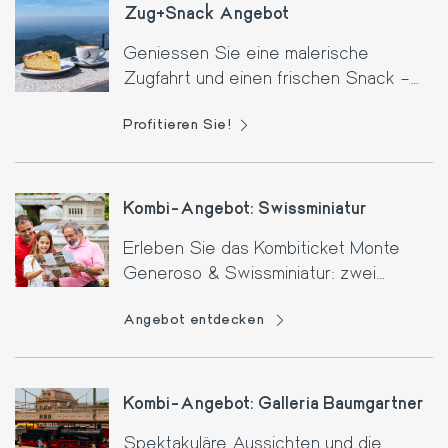
Zug+Snack Angebot
Geniessen Sie eine malerische
Zugfahrt und einen frischen Snack –
alles zu einem unschlagbaren Preis!
Profitieren Sie!
Kombi-Angebot: Swissminiatur
Erleben Sie das Kombiticket Monte
Generoso & Swissminiatur: zwei
einzigartige Erlebnisse im Tessin!
Angebot entdecken
Kombi-Angebot: Galleria Baumgartner
Spektakuläre Aussichten und die