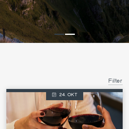
Filter
24. OKT