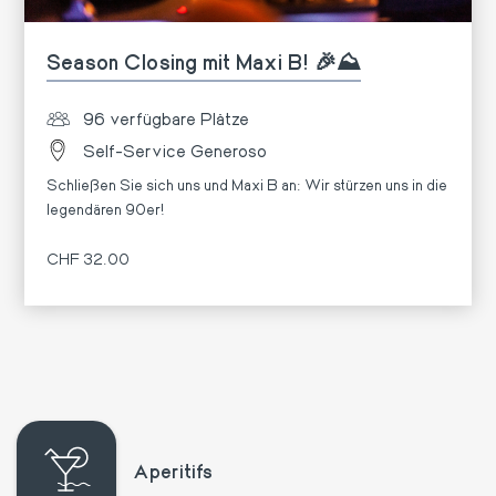
Season Closing mit Maxi B! 🎉⛰️
96 verfügbare Plätze
Self-Service Generoso
Schließen Sie sich uns und Maxi B an: Wir stürzen uns in die
legendären 90er!
CHF 32.00
Mehr
Aperitifs