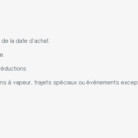
r de la date d’achat.
e.
réductions.
ains à vapeur, trajets spéciaux ou événements except