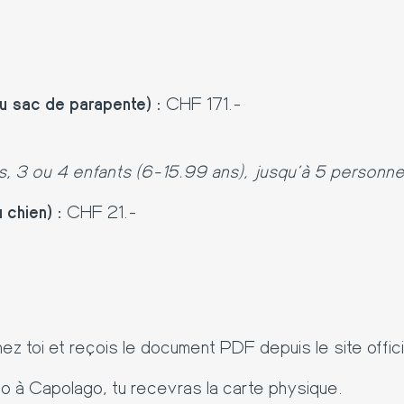
 sac de parapente) :
CHF 171.-
tes, 3 ou 4 enfants (6-15.99 ans), jusqu'à 5 personne
chien) :
CHF 21.-
 toi et reçois le document PDF depuis le site offici
so à Capolago, tu recevras la carte physique.