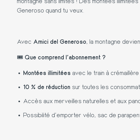
montagne sans limites ! Des montées illimitées
Generoso quand tu veux.
Avec
Amici del Generoso
, la montagne devien
🎟️
Que comprend l’abonnement ?
Montées illimitées
avec le train à crémaillè
10 % de réduction
sur toutes les consommati
Accès aux merveilles naturelles et aux pa
Possibilité d’emporter vélo, sac de parapen