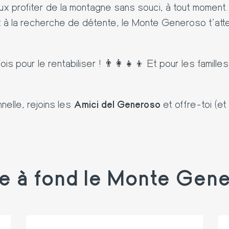
eux profiter de la montagne sans souci, à tout moment.
nt à la recherche de détente, le Monte Generoso t’a
x fois pour le rentabiliser ! 👨‍👩‍👧‍👦 Et pour les fa
nelle, rejoins les
Amici del Generoso
et offre-toi (et
e à fond le Monte Gen