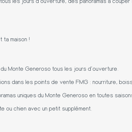
 tous les jours d’ouverture, des panoramas à couper le
t ta maison !
re du Monte Generoso tous les jours d’ouverture.
ons dans les points de vente FMG : nourriture, bois
noramas uniques du Monte Generoso en toutes saison
te ou chien avec un petit supplément.