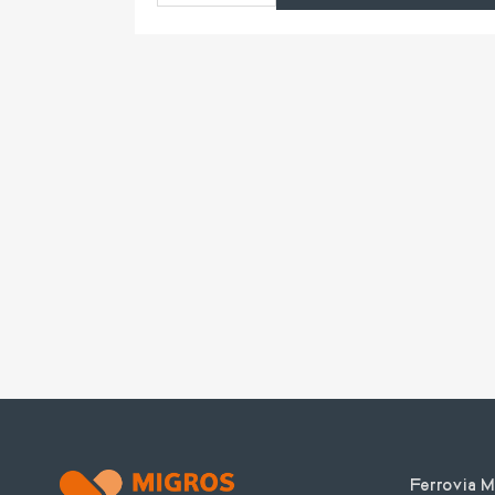
Texte
Ferrovia 