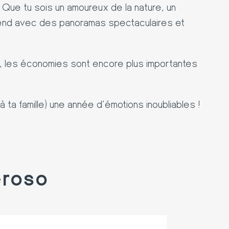
 Que tu sois un amoureux de la nature, un
ttend avec des panoramas spectaculaires et
milles, les économies sont encore plus importantes
 à ta famille) une année d’émotions inoubliables !
eroso