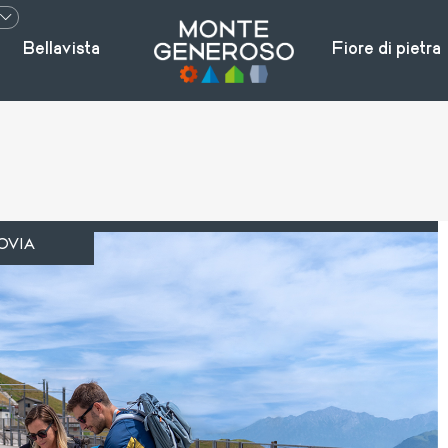
Bellavista
Fiore di pietra
OVIA