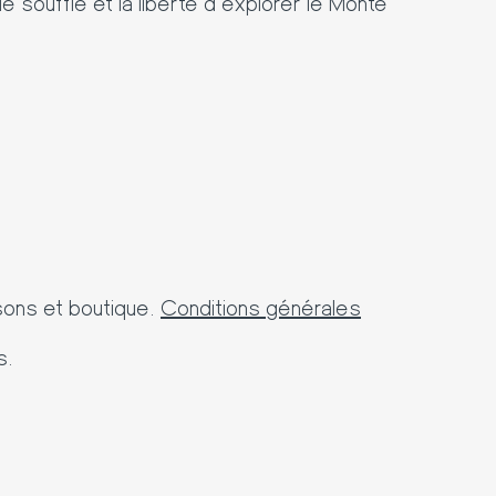
 souffle et la liberté d’explorer le Monte
sons et boutique.
Conditions générales
s.