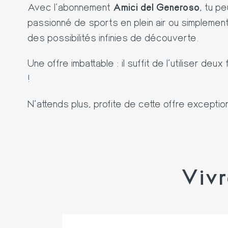
Avec l’abonnement
Amici del Generoso
, tu p
passionné de sports en plein air ou simpleme
des possibilités infinies de découverte.
Une offre imbattable : il suffit de l'utiliser deu
!
N’attends plus, profite de cette offre exception
Vivr