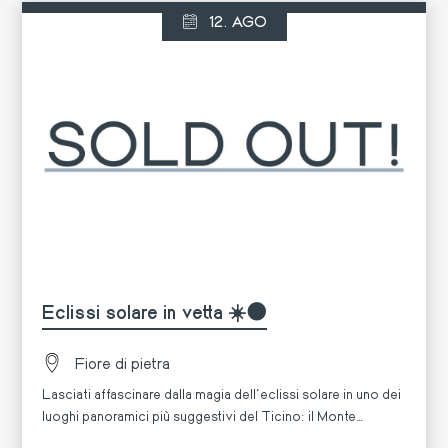
12. AGO
Eclissi solare in vetta ☀️🌑
Fiore di pietra
Lasciati affascinare dalla magia dell'eclissi solare in uno dei
luoghi panoramici più suggestivi del Ticino: il Monte
Generoso.