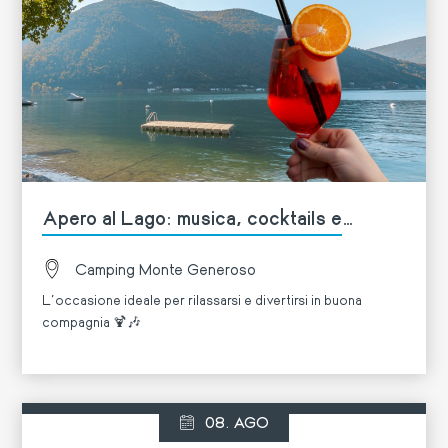
Apero al Lago: musica, cocktails e
divertimento! 🍹
Camping Monte Generoso
L'occasione ideale per rilassarsi e divertirsi in buona
compagnia 🍹🎶
Di più
08. AGO