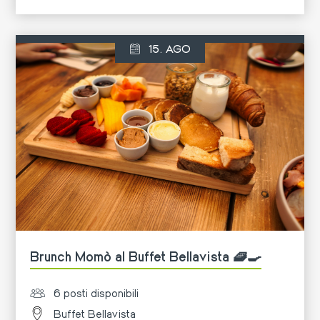
Di più
15. AGO
Brunch Momò al Buffet Bellavista 🧇🍳
6 posti disponibili
Buffet Bellavista