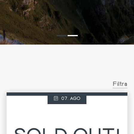
Filtra
07. AGO