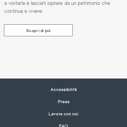
a visitarla e lasciati ispirare da un patrimonio che
continua a vivere.
Scopri di più
Footer
Accessibilità
Press
Lavora con noi
FAQ