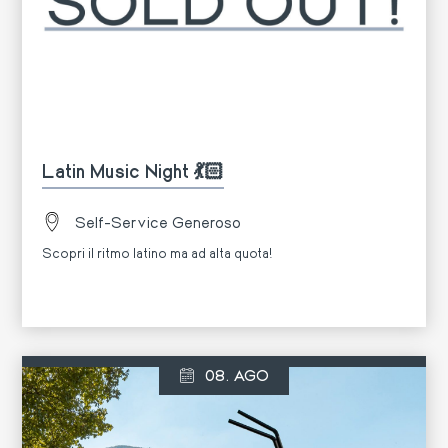
Latin Music Night 💃🏻
Self-Service Generoso
Scopri il ritmo latino ma ad alta quota!
Di più
08. AGO