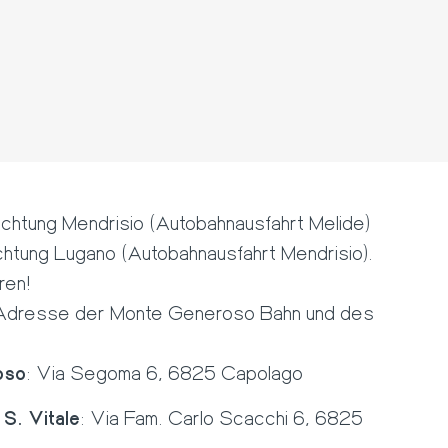
Richtung Mendrisio (Autobahnausfahrt Melide)
ichtung Lugano (Autobahnausfahrt Mendrisio).
ren!
e Adresse der Monte Generoso Bahn und des
oso
: Via Segoma 6, 6825 Capolago
S. Vitale
: Via Fam. Carlo Scacchi 6, 6825