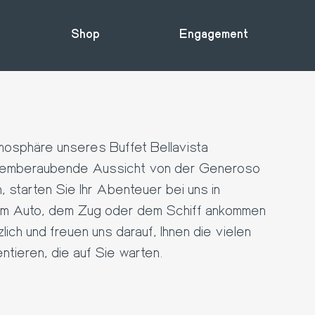
Shop
Engagement
tmosphäre unseres Buffet Bellavista
atemberaubende Aussicht von der Generoso
 starten Sie Ihr Abenteuer bei uns in
em Auto, dem Zug oder dem Schiff ankommen
ich und freuen uns darauf, Ihnen die vielen
entieren, die auf Sie warten.