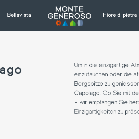
Bellavista
Fiore di pietra
lago
Um in die einzigartige A
einzutauchen oder die 
Bergspitze zu geniessen,
Capolago. Ob Sie mit d
– wir empfangen Sie herzl
Einzigartigkeiten zu präs