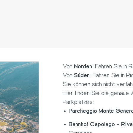
Von
Norden
: Fahren Sie in 
Von
Süden
: Fahren Sie in R
Sie können sich nicht verfah
Hier finden Sie die genau
Parkplatzes:
Parcheggio Monte Gener
Bahnhof Capolago - Riva 
Capolago