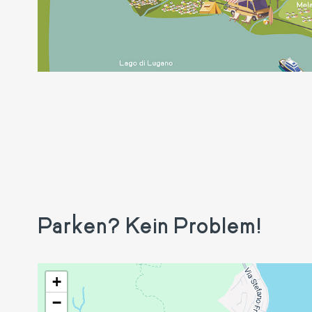
Parken? Kein Problem!
+
−