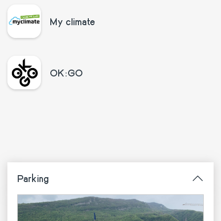
My climate
OK:GO
Parking