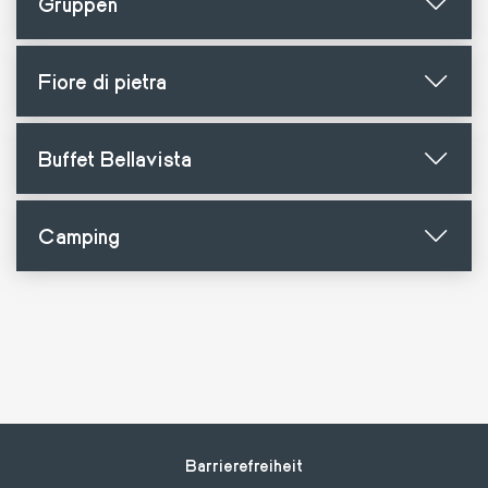
Gruppen
Fiore di pietra
Buffet Bellavista
Camping
Footer
Barrierefreiheit