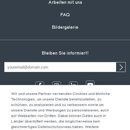
Arbeiten mit uns
FAQ
Bildergalerie
Bleiben Sie informiert!
Wir und unsere Partner verwenden Cookies und ähnliche
Technologien, um unsere Dienste bereitzustellen, zu
schützen, zu analysieren und zu verbessern sowie um
unsere Dienste und Werbungen zu personalisieren, auch
auf Webseiten von Dritten. Dabei können Daten auch in
Länder übermittelt werden, die möglicherweise kein
gleichwertiges Datenschutzniveau haben. Weitere
IT