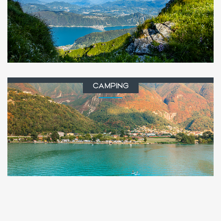
CAMPING
SEE