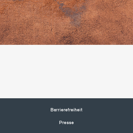
Footer
Barrierefreiheit
Presse