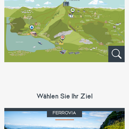
Wählen Sie Ihr Ziel
FERROVIA
BERG