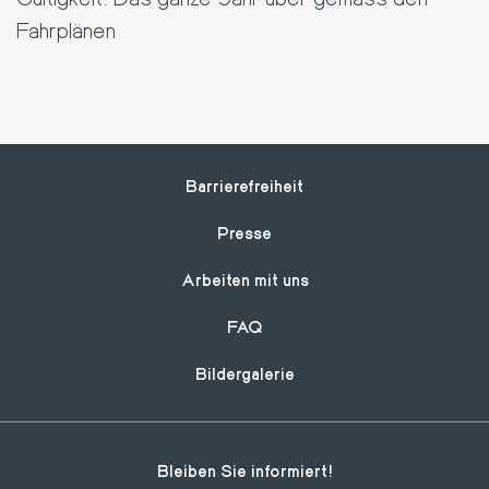
Fahrplänen
Footer
Barrierefreiheit
Presse
Arbeiten mit uns
FAQ
Bildergalerie
Bleiben Sie informiert!