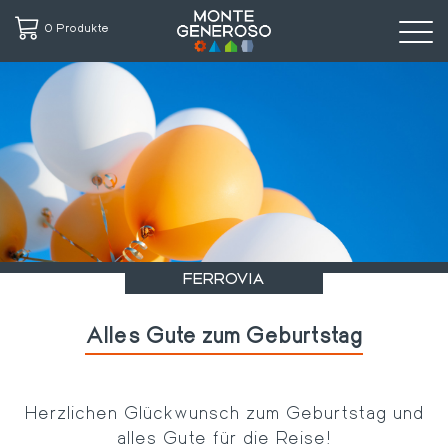
0 Produkte
Direkt
zum
Inhalt
FERROVIA
Alles Gute zum Geburtstag
Herzlichen Glückwunsch zum Geburtstag und
alles Gute für die Reise!