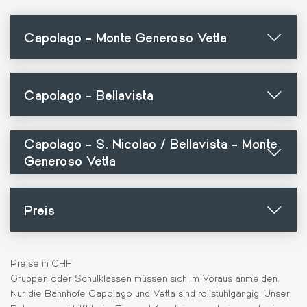
Capolago - Monte Generoso Vetta
Capolago - Bellavista
Capolago - S. Nicolao / Bellavista - Monte
Generoso Vetta
Preis
Preise in CHF
Gruppen oder Schulklassen müssen sich im Voraus anmelden.
Nur die Bahnhöfe Capolago und Vetta sind rollstuhlgängig. Unser