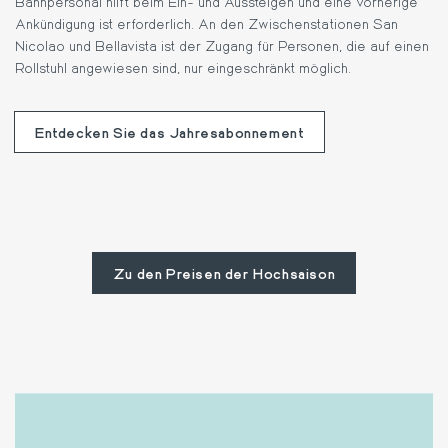
Bahnpersonal hilft beim Ein- und Aussteigen und eine vorherige
Ankündigung ist erforderlich. An den Zwischenstationen San
Nicolao und Bellavista ist der Zugang für Personen, die auf einen
Rollstuhl angewiesen sind, nur eingeschränkt möglich.
Entdecken Sie das Jahresabonnement
Zu den Preisen der Hochsaison