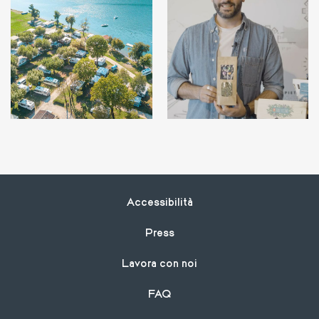
Footer
Accessibilità
Press
Lavora con noi
FAQ