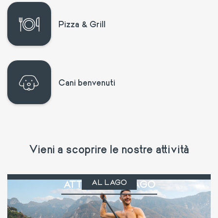
Pizza & Grill
Cani benvenuti
Vieni a scoprire le nostre attività
AL LAGO
ATTIVITÀ AL LAGO