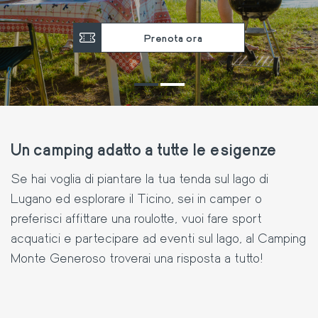
Prenota ora
Un camping adatto a tutte le esigenze
Se hai voglia di piantare la tua tenda sul lago di
Lugano ed esplorare il Ticino, sei in camper o
preferisci affittare una roulotte, vuoi fare sport
acquatici e partecipare ad eventi sul lago, al Camping
Monte Generoso troverai una risposta a tutto!