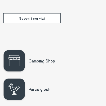
Scopri i servizi
Camping Shop
Parco giochi