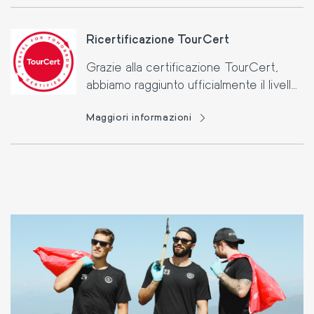
Ricertificazione TourCert
Grazie alla certificazione TourCert,
abbiamo raggiunto ufficialmente il livello
III del programma Swisstainable.
Maggiori informazioni