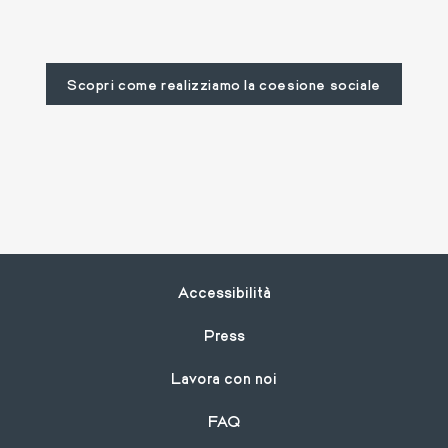
Scopri come realizziamo la coesione sociale
Footer
Accessibilità
Press
Lavora con noi
FAQ