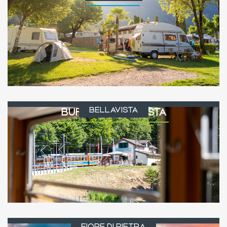
BELLAVISTA
BUFFET BELLAVISTA
FIORE DI PIETRA