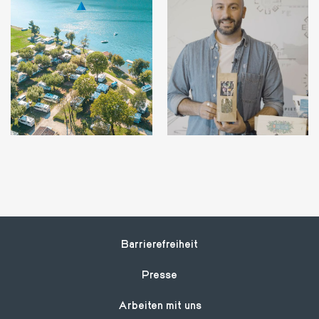
Footer
Barrierefreiheit
Presse
Arbeiten mit uns