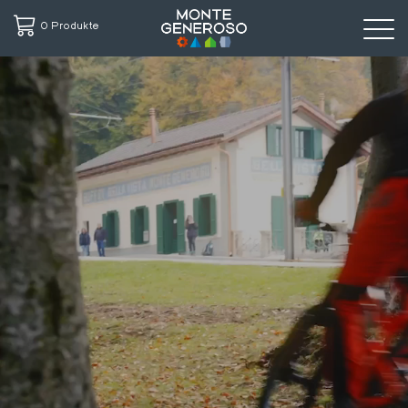
0 Produkte
Direkt
zum
Inhalt