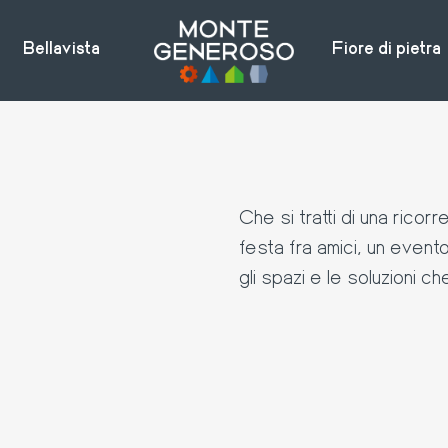
Bellavista
Fiore di pietra
Che si tratti di una rico
festa fra amici, un even
gli spazi e le soluzioni c