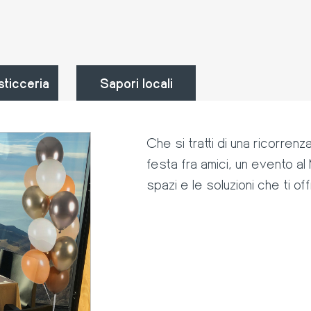
sticceria
Sapori locali
Che si tratti di una ricorren
festa fra amici, un evento a
spazi e le soluzioni che ti o