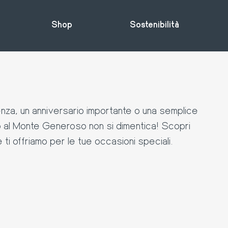
Shop
Sostenibilità
rrenza, un anniversario importante o una semplice
to al Monte Generoso non si dimentica! Scopri
he ti offriamo per le tue occasioni speciali.