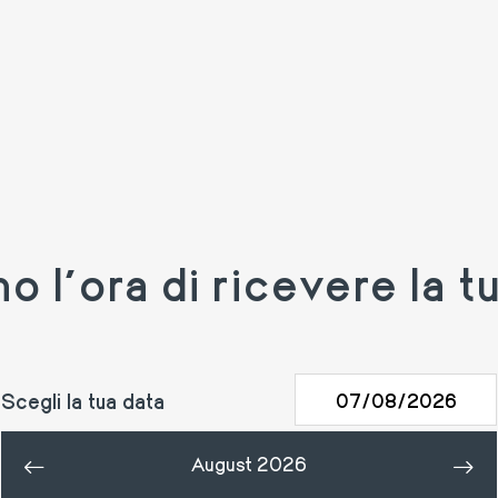
 l’ora di ricevere la tu
Scegli la tua data
August 2026
«
»