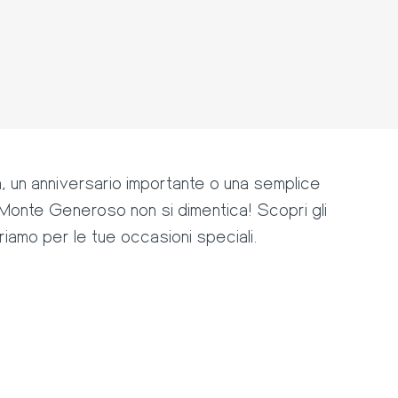
za, un anniversario importante o una semplice
l Monte Generoso non si dimentica! Scopri gli
ffriamo per le tue occasioni speciali.