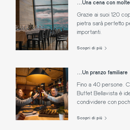
...Una cena con molt
Grazie ai suoi 120 cope
pietra sarà perfetto 
importanti.
Scopri di più
...Un pranzo familiare
Fino a 40 persone. Co
Buffet Bellavista è id
condividere con pochi 
Scopri di più