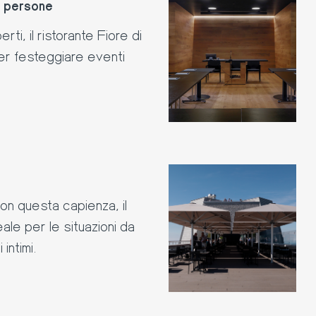
e persone
rti, il ristorante Fiore di
per festeggiare eventi
n questa capienza, il
eale per le situazioni da
intimi.