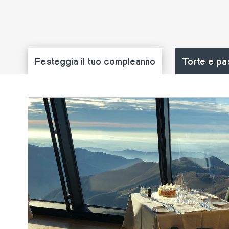
Festeggia il tuo compleanno
Torte e pa