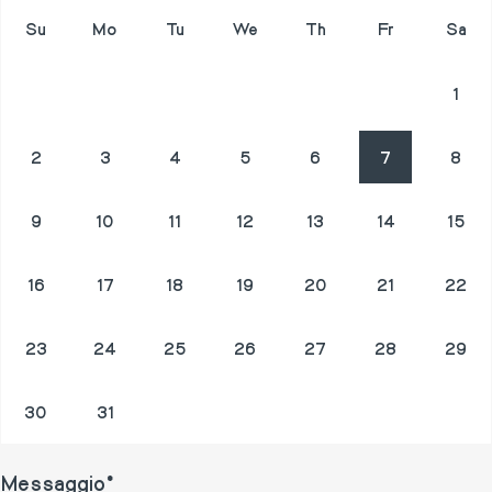
Su
Mo
Tu
We
Th
Fr
Sa
26
27
28
29
30
31
1
2
3
4
5
6
7
8
9
10
11
12
13
14
15
16
17
18
19
20
21
22
23
24
25
26
27
28
29
30
31
1
2
3
4
5
Messaggio