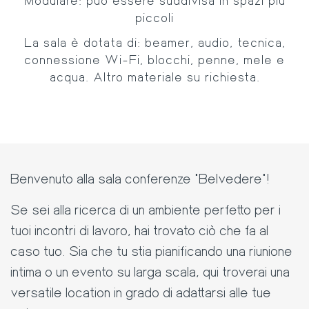
Modulare: può essere suddivisa in spazi più
piccoli
La sala è dotata di: beamer, audio, tecnica,
connessione Wi-Fi, blocchi, penne, mele e
acqua. Altro materiale su richiesta.
Benvenuto alla sala conferenze "Belvedere"!
Se sei alla ricerca di un ambiente perfetto per i
tuoi incontri di lavoro, hai trovato ciò che fa al
caso tuo. Sia che tu stia pianificando una riunione
intima o un evento su larga scala, qui troverai una
versatile location in grado di adattarsi alle tue