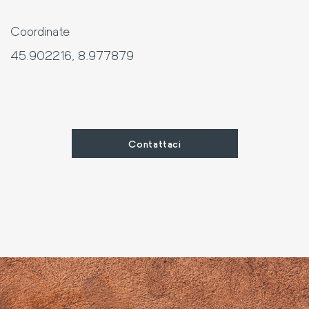
Coordinate
45.902216
,
8.977879
Contattaci