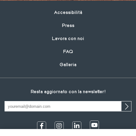
Footer
Accessibilità
Press
Lavora con noi
FAQ
Galleria
Resta aggiornato con la newsletter!