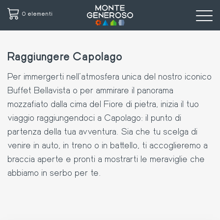
0 elementi
Salta
al
Raggiungere Capolago
contenuto
principale
Per immergerti nell'atmosfera unica del nostro iconico
Buffet Bellavista o per ammirare il panorama
mozzafiato dalla cima del Fiore di pietra, inizia il tuo
viaggio raggiungendoci a Capolago: il punto di
partenza della tua avventura. Sia che tu scelga di
venire in auto, in treno o in battello, ti accoglieremo a
braccia aperte e pronti a mostrarti le meraviglie che
abbiamo in serbo per te.