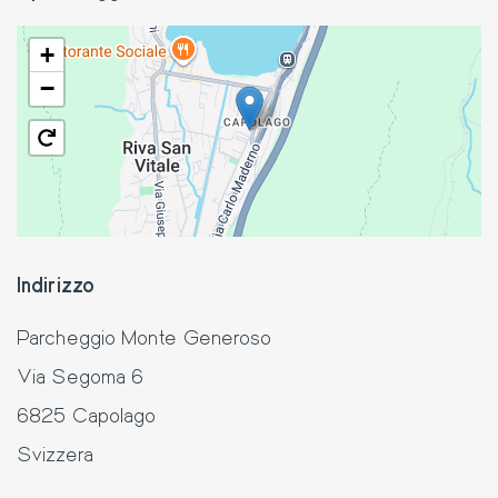
+
−
Indirizzo
Parcheggio Monte Generoso
Via Segoma 6
6825
Capolago
Svizzera