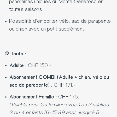
panoramas uniques du Monte Generoso en
toutes saisons.
Possibilité d’emporter vélo, sac de parapente
ou chien avec un petit supplément.
🪙
Tarifs :
Adulte :
CHF 150.-
Abonnement COMBI (Adulte + chien, vélo ou
sac de parapente) :
CHF 171.-
Abonnement Famille :
CHF 175.-
(Valable pour les familles avec 1 ou 2 adultes,
3 ou 4 enfants (6-15.99 ans), jusqu'à 5