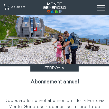
0 élément
Aller
au
contenu
principal
FERROVIA
Abonnement annuel
Découvre le nouvel abonnement de la Ferrovia
Monte Generoso : économise et profite de