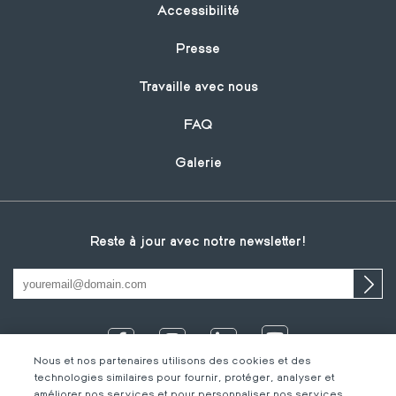
Footer
Accessibilité
Presse
Travaille avec nous
FAQ
Galerie
Reste à jour avec notre newsletter!
Nous et nos partenaires utilisons des cookies et des
technologies similaires pour fournir, protéger, analyser et
améliorer nos services et pour personnaliser nos services