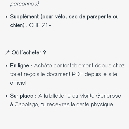
personnes)
Supplément (pour vélo, sac de parapente ou
chien) :
CHF 21.-
📍
Où l’acheter ?
En ligne :
Achète confortablement depuis chez
toi et reçois le document PDF depuis le site
officiel.
Sur place :
À la billetterie du Monte Generoso
à Capolago, tu recevras la carte physique.