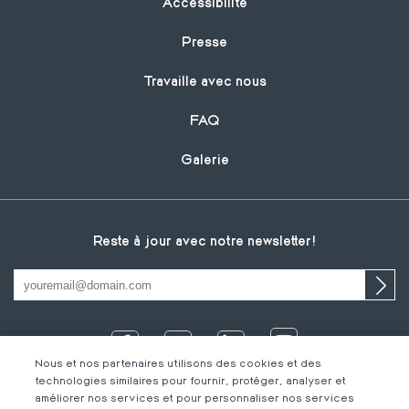
Footer
Accessibilité
Presse
Travaille avec nous
FAQ
Galerie
Reste à jour avec notre newsletter!
Nous et nos partenaires utilisons des cookies et des
technologies similaires pour fournir, protéger, analyser et
améliorer nos services et pour personnaliser nos services