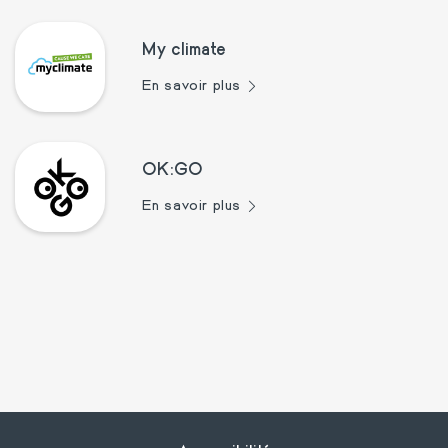
My climate
En savoir plus
OK:GO
En savoir plus