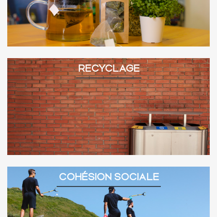
RECYCLAGE
COHÉSION SOCIALE