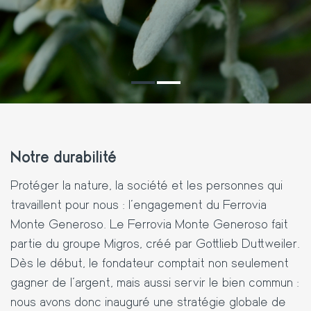
Notre durabilité
Protéger la nature, la société et les personnes qui
travaillent pour nous : l'engagement du Ferrovia
Monte Generoso. Le Ferrovia Monte Generoso fait
partie du groupe Migros, créé par Gottlieb Duttweiler.
Dès le début, le fondateur comptait non seulement
gagner de l'argent, mais aussi servir le bien commun :
nous avons donc inauguré une stratégie globale de