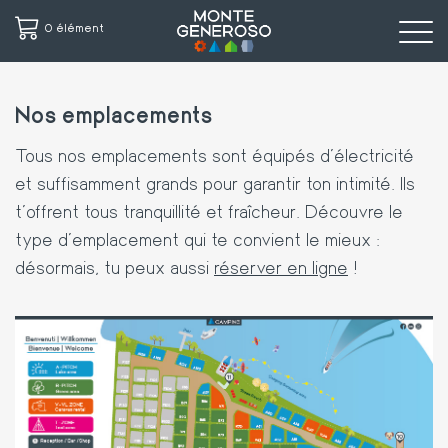
0 élément
Aller
au
Nos emplacements
contenu
principal
Tous nos emplacements sont équipés d'électricité
et suffisamment grands pour garantir ton intimité. Ils
t’offrent tous tranquillité et fraîcheur. Découvre le
type d’emplacement qui te convient le mieux :
désormais, tu peux aussi
réserver en ligne
!