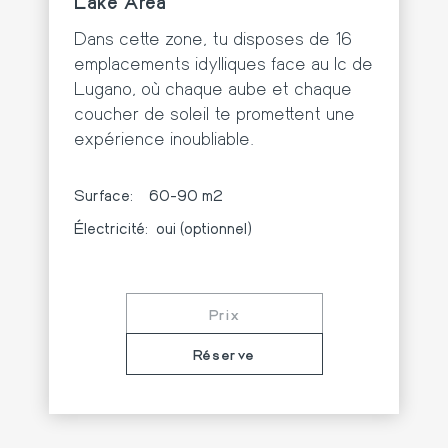
Lake Area
Dans cette zone, tu disposes de 16
emplacements idylliques face au lc de
Lugano, où chaque aube et chaque
coucher de soleil te promettent une
expérience inoubliable.
Surface:
60-90 m2
Électricité:
oui (optionnel)
Prix
Réserve