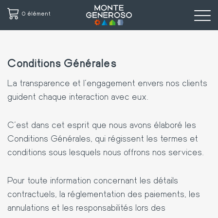
0 élément
Aller
au
Conditions Générales
contenu
principal
La transparence et l'engagement envers nos clients
guident chaque interaction avec eux.
C'est dans cet esprit que nous avons élaboré les
Conditions Générales, qui régissent les termes et
conditions sous lesquels nous offrons nos services.
Pour toute information concernant les détails
contractuels, la réglementation des paiements, les
annulations et les responsabilités lors des