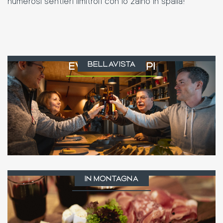
numerosi sentieri limitrofi con lo zaino in spalla!
BELLAVISTA
EVENTI & GRUPPI
IN MONTAGNA
SOSTENIBILITÀ