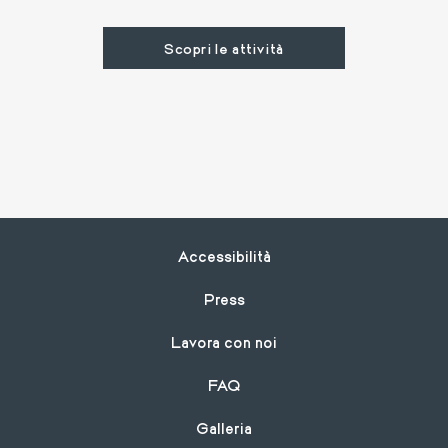
Scopri le attività
Footer
Accessibilità
Press
Lavora con noi
FAQ
Galleria