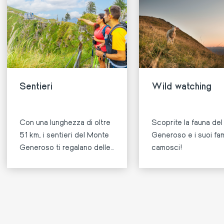
Sentieri
Wild watching
Con una lunghezza di oltre
Scoprite la fauna de
51 km, i sentieri del Monte
Generoso e i suoi fa
Generoso ti regalano delle
camosci!
escursioni semplicemente
straordinarie.