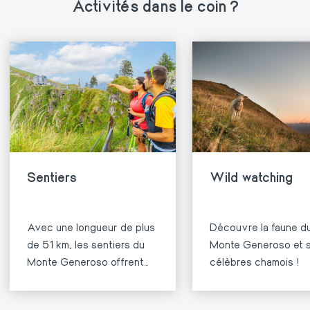
Activités dans le coin ?
Sentiers
Wild watching
Avec une longueur de plus
Découvre la faune d
de 51 km, les sentiers du
Monte Generoso et 
Monte Generoso offrent
célèbres chamois !
des randonnées
extraordinaires.