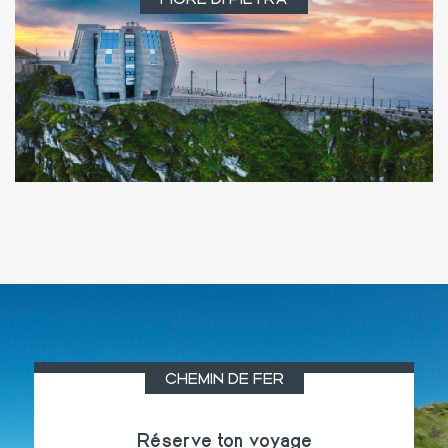
FIORE DI PIETRA
CHEMIN DE FER
Réserve ton voyage