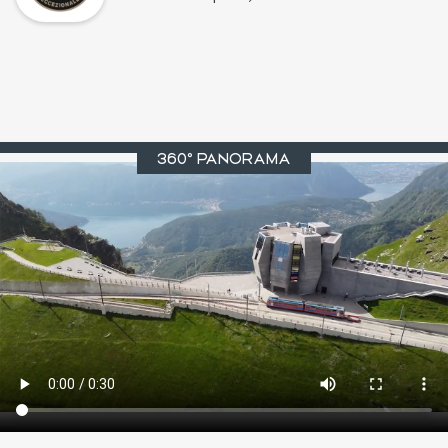
360º PANORAMA