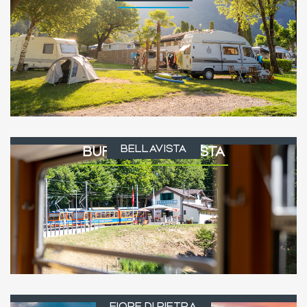
BELLAVISTA
BUFFET BELLAVISTA
FIORE DI PIETRA